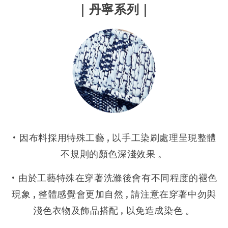
｜
丹寧系列｜
• 因布料採用特殊工藝 , 以手工染刷處理呈現整體
不規則的顏色深淺效果 。
• 由於工藝特殊在穿著洗滌後會有不同程度的褪色
現象 , 整體感覺會更加自然 , 請注意在穿著中勿與
淺色衣物及飾品搭配 , 以免造成染色 。