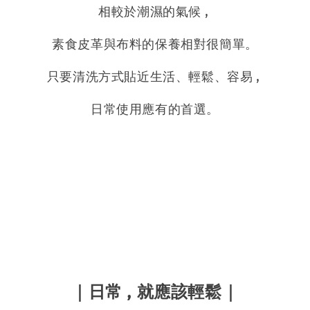
相較於潮濕的氣候 ,
素食皮革與布料的保養相對很簡單。
只要清洗方式貼近生活、輕鬆、容易 ,
日常使用應有的首選。
｜
日常 , 就應該輕鬆
｜