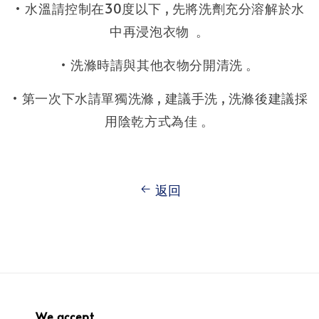
• 水溫請控制在30度以下 , 先將洗劑充分溶解於水
中再浸泡衣物 。
• 洗滌時請與其他衣物分開清洗 。
• 第一次下水請單獨洗滌 , 建議手洗 , 洗滌後建議採
用陰乾方式為佳 。
返回
We accept