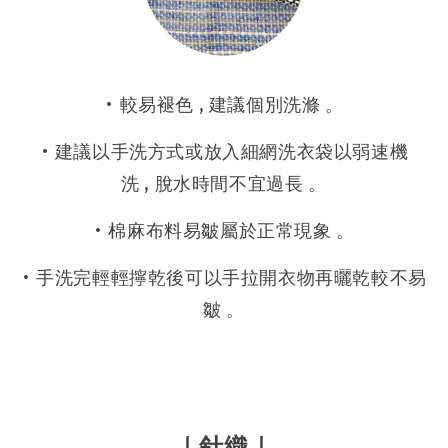
• 較易褪色 , 建議個別洗滌 。
• 建議以手洗方式或放入細網洗衣袋以弱速機
洗 , 脫水時間不宜過長 。
• 棉麻布料易皺屬於正常現象 。
• 手洗完輕輕擰乾後可以手拉開衣物再曬乾較不易
皺 。
｜
針織｜