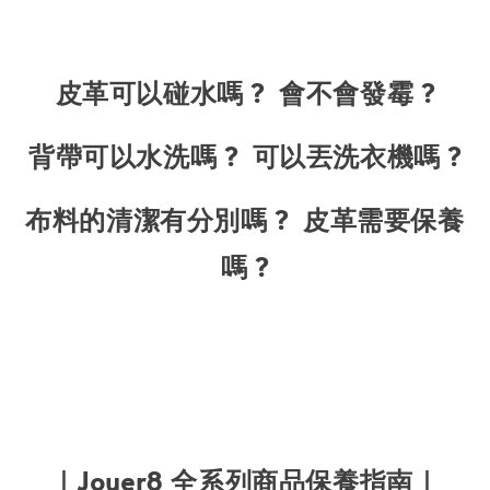
皮革可以碰水嗎 ? 會不會發霉 ?
背帶可以水洗嗎 ? 可以丟洗衣機嗎 ?
布料的清潔有分別嗎 ? 皮革需要保養
嗎 ?
｜Jouer8 全系列商品保養指南｜