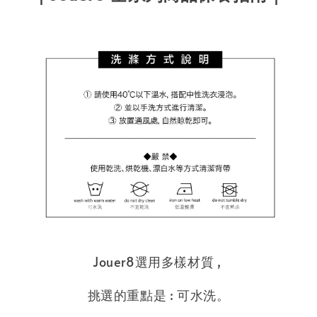
Jouer8選用多樣材質 ,
挑選的重點是 : 可水洗。