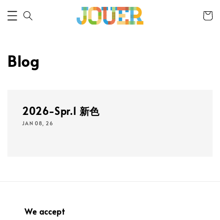
Blog
2026-Spr.1 新色
JAN 08, 26
We accept