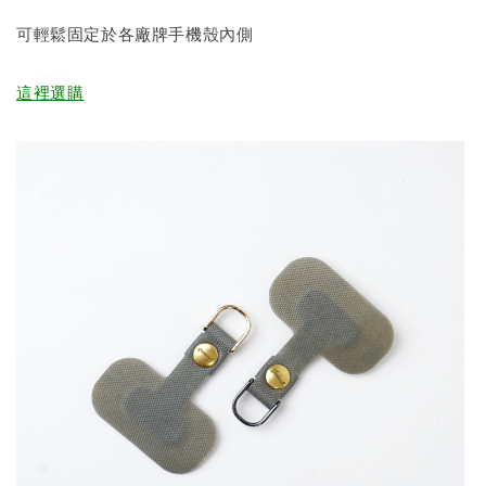
可輕鬆固定於各廠牌手機殼內側
這裡選購