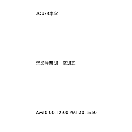
                    JOUER本室

                    營業時間 週一至週五

                    AM10:00-12:00 PM1:30-5:30
