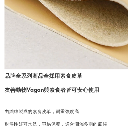
品牌全系列商品全採用素食皮革
友善動物
Vagan
與素食者皆可安心使用
由纖維製成的素食皮革，耐重強度高
耐候性好可水洗，容易保養，適合潮濕多雨的氣候