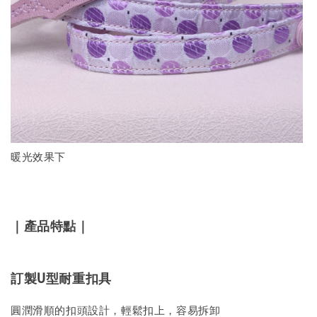
暖光效果下
｜產品特點｜
訂製U型耐重扣具
圓潤滑順的扣頭設計，輕鬆扣上，容易拆卸