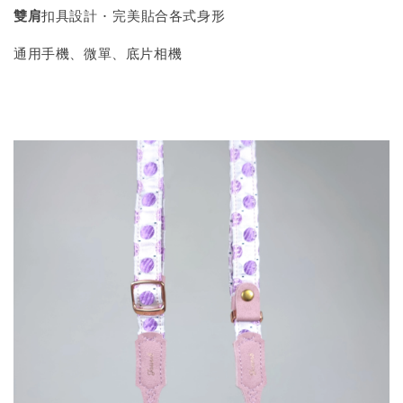
雙肩
扣具設計 · 完美貼合各式身形
通用手機、微單、底片相機