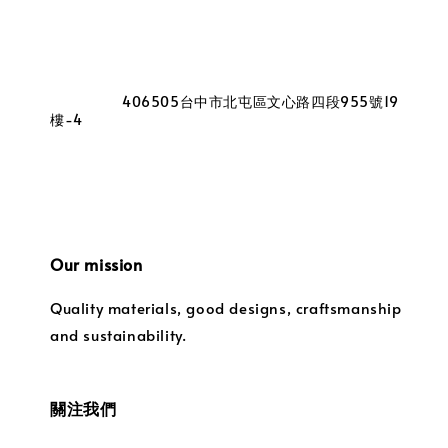
                    406505台中市北屯區文心路四段955號19
樓-4

Our mission
Quality materials, good designs, craftsmanship 
and sustainability.
關注我們