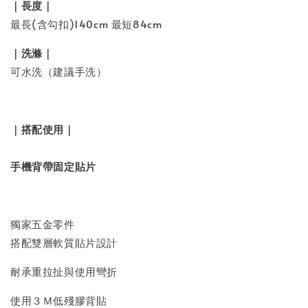
｜長度｜
最長(含勾扣)140cm 最短84cm
｜洗滌｜
可水洗（建議手洗）
｜搭配使用｜
手機背帶固定貼片
獨家五金零件
搭配雙層軟質貼片設計
耐承重拉扯與使用彎折
使用３Ｍ低殘膠背貼