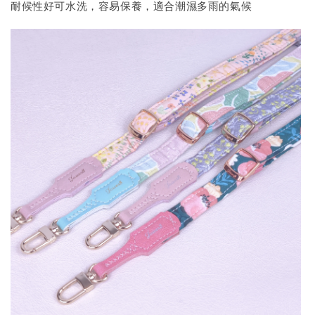
耐候性好可水洗，容易保養，適合潮濕多雨的氣候