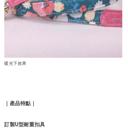
暖光下效果
｜產品特點｜
訂製U型耐重扣具