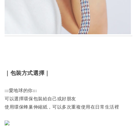
｜包裝方式選擇｜
:::愛地球的你:::
可以選擇環保包裝給自己或好朋友
使用環保蜂巢伸縮紙，可以多次重複使用在日常生活裡