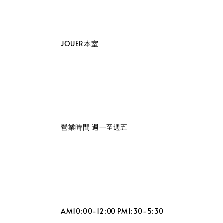
                    JOUER本室

                    營業時間 週一至週五

                    AM10:00-12:00 PM1:30-5:30
