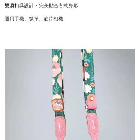
雙肩
扣具設計 · 完美貼合各式身形
通用手機、微單、底片相機