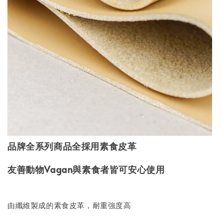
品牌全系列商品全採用素食皮革
友善動物
Vagan
與素食者皆可安心使用
由纖維製成的素食皮革，耐重強度高