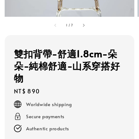
1
/
7
雙扣背帶-舒適1.8cm-朵
朵-純棉舒適-山系穿搭好
物
Regular
NT$ 890
price
Worldwide shipping
Secure payments
Authentic products