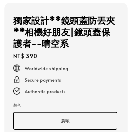
獨家設計**鏡頭蓋防丟夾
**相機好朋友|鏡頭蓋保
護者--晴空系
Regular
NT$ 390
price
Worldwide shipping
Secure payments
Authentic products
顏色
晨曦