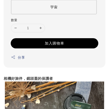
宇宙
數量
加入購物車
分享
相機好旅伴，鏡頭蓋的保護者