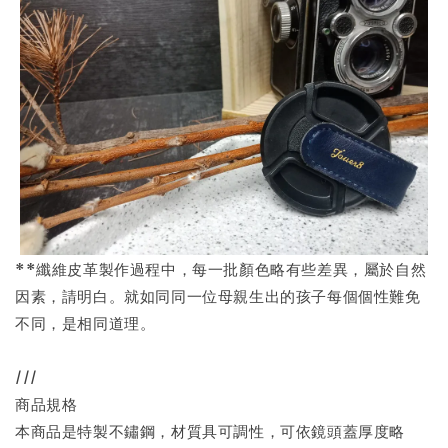
**纖維皮革製作過程中，每一批顏色略有些差異，屬於自然
因素，請明白。就如同同一位母親生出的孩子每個個性難免
不同，是相同道理。
///
商品規格
本商品是特製不鏽鋼，材質具可調性，可依鏡頭蓋厚度略