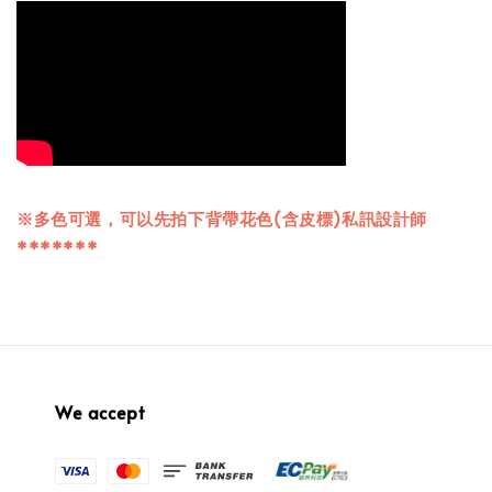
※多色可選，可以先拍下背帶花色(含皮標)私訊設計師
*******
We accept