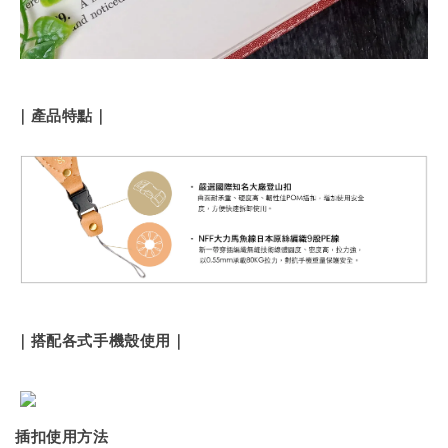
｜產品特點｜
｜搭配各式手機殼使用｜
插扣使用方法