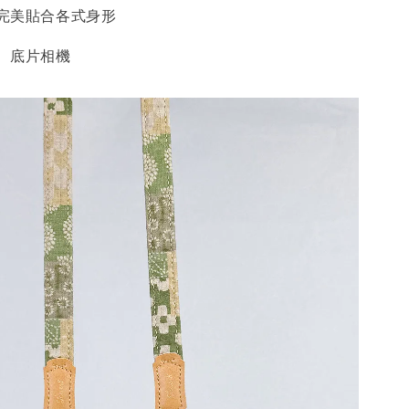
 完美貼合各式身形
、底片相機