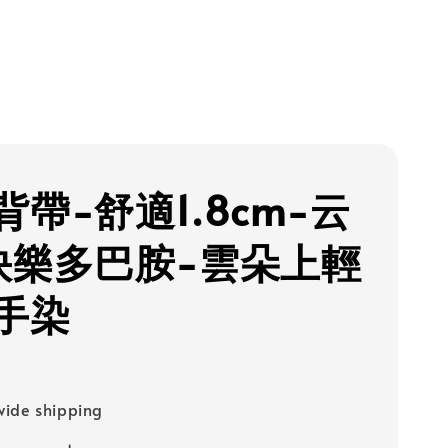
背帶-舒適1.8cm-云
快樂多巴胺-雲朵上輕
手染
ide shipping